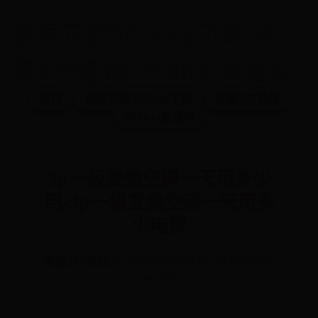
英国正版365app下载-安
徽365热线-365bet皇冠体
首页
英国正版365app下载
安徽365热线
365bet皇冠体
3p一级变频空调一天用多少
电-3p一级变频空调一天用多
少电费
安徽365热线
✏️ admin
📅 2026-06-12 00:37:05
👁️ 910