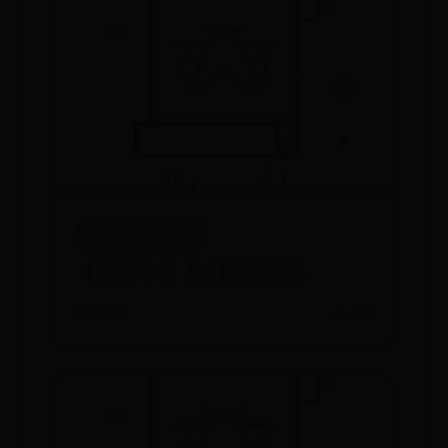
英国正版365app下载
《冒险岛2》热门坐骑汇总
📅 10-29
❤️ 270