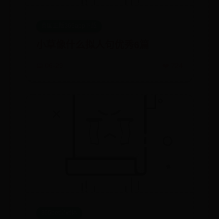
英国正版365app下载
小草像什么拟人句优秀6篇
📅 06-29
❤️ 724
365bet皇冠体