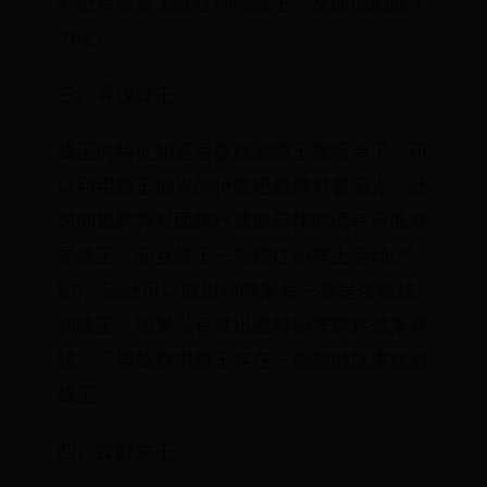
附近有很多工蜂在饲喂蜂王，从而便形成了
“中心”。
三、寻找蜂王
蜂王的特征知道后要找到蜂王就简单了，可
以利用蜂王怕光的特性把巢脾对着阳光，此
时向巢脾背光面爬行速度最快的很有可能就
是蜂王，而且蜂王一般都在卵脾上活动(产
卵)，因此可以取出卵脾来看一看是否能找
到蜂王，如果没有就迅速将卵脾翻转过来寻
找，只要蜂群中蜂王存在一般都能快速找到
蜂王。
四、蜂群失王