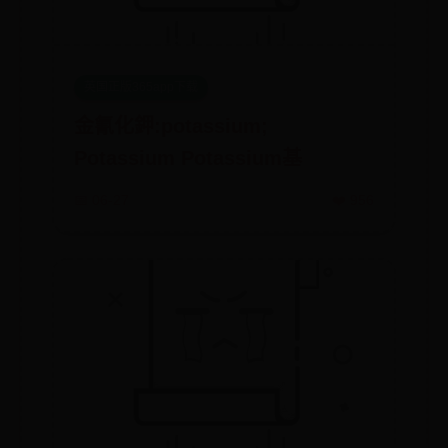
英国正版365app下载
金氰化鉀:potassium;
Potassium Potassium基
📅 06-27
❤️ 956